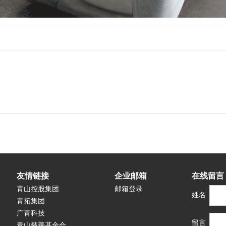
友情链接
企业邮箱
在线留言
青山控股集团
邮箱登录
姓名
青拓集团
广青科技
留言
青山慈善基金会