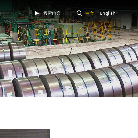
山
►
中文
|
English